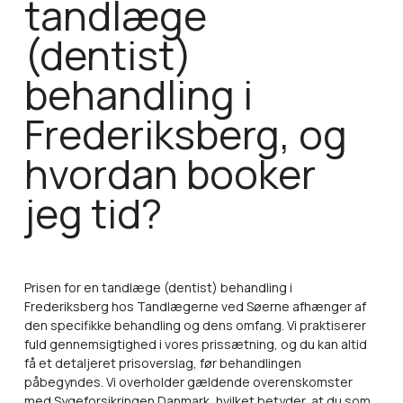
tandlæge
(dentist)
behandling i
Frederiksberg, og
hvordan booker
jeg tid?
Prisen for en tandlæge (dentist) behandling i
Frederiksberg hos Tandlægerne ved Søerne afhænger af
den specifikke behandling og dens omfang. Vi praktiserer
fuld gennemsigtighed i vores prissætning, og du kan altid
få et detaljeret prisoverslag, før behandlingen
påbegyndes. Vi overholder gældende overenskomster
med Sygeforsikringen Danmark, hvilket betyder, at du som