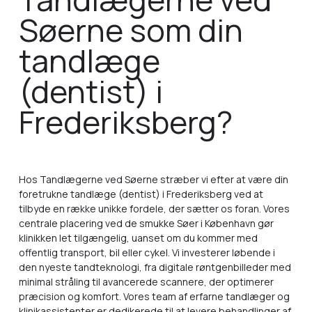
Søerne som din
tandlæge
(dentist) i
Frederiksberg?
Hos Tandlægerne ved Søerne stræber vi efter at være din
foretrukne tandlæge (dentist) i Frederiksberg ved at
tilbyde en række unikke fordele, der sætter os foran. Vores
centrale placering ved de smukke Søer i København gør
klinikken let tilgængelig, uanset om du kommer med
offentlig transport, bil eller cykel. Vi investerer løbende i
den nyeste tandteknologi, fra digitale røntgenbilleder med
minimal stråling til avancerede scannere, der optimerer
præcision og komfort. Vores team af erfarne tandlæger og
klinikassistenter er dedikerede til at levere behandlinger af