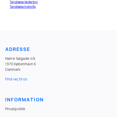
Tandlæge Vesterbro
Tandlæge Indre By
ADRESSE
Nørre Søgade 49,
1370 København K
Danmark
Find vej til os
INFORMATION
Privatpolitik