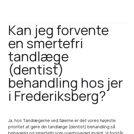
Kan jeg forvente
en smertefri
tandlæge
(dentist)
behandling hos jer
i Frederiksberg?
Ja, hos Tandlægerne ved Søerne er det vores højeste
prioritet at gøre din tandlæge (dentist) behandling så
behagelig og smertefri som overhovedet muligt. Vi forstår,