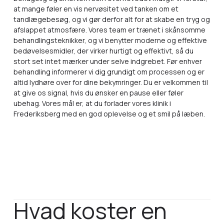
at mange føler en vis nervøsitet ved tanken om et
tandlægebesøg, og vi gør derfor alt for at skabe en tryg og
afslappet atmosfære. Vores team er trænet i skånsomme
behandlingsteknikker, og vi benytter moderne og effektive
bedøvelsesmidler, der virker hurtigt og effektivt, så du
stort set intet mærker under selve indgrebet. Før enhver
behandling informerer vi dig grundigt om processen og er
altid lydhøre over for dine bekymringer. Du er velkommen til
at give os signal, hvis du ønsker en pause eller føler
ubehag. Vores mål er, at du forlader vores klinik i
Frederiksberg med en god oplevelse og et smil på læben.
Hvad koster en