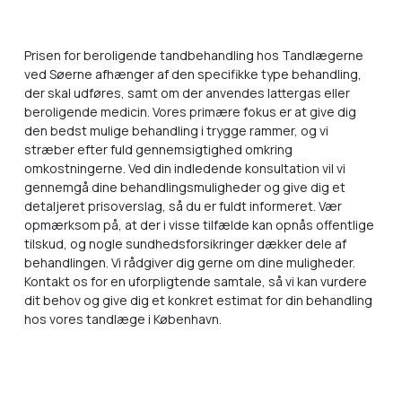
Prisen for beroligende tandbehandling hos Tandlægerne
ved Søerne afhænger af den specifikke type behandling,
der skal udføres, samt om der anvendes lattergas eller
beroligende medicin. Vores primære fokus er at give dig
den bedst mulige behandling i trygge rammer, og vi
stræber efter fuld gennemsigtighed omkring
omkostningerne. Ved din indledende konsultation vil vi
gennemgå dine behandlingsmuligheder og give dig et
detaljeret prisoverslag, så du er fuldt informeret. Vær
opmærksom på, at der i visse tilfælde kan opnås offentlige
tilskud, og nogle sundhedsforsikringer dækker dele af
behandlingen. Vi rådgiver dig gerne om dine muligheder.
Kontakt os for en uforpligtende samtale, så vi kan vurdere
dit behov og give dig et konkret estimat for din behandling
hos vores tandlæge i København.