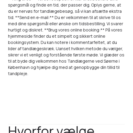
spørgsmål og finde en tid, der passer dig. Oplys gerne, at
du er nervøs for tandlægebesøg, så vi kan afsætte ekstra
tid. **Send en e-mail:** Du er velkommen til at skrive til os
med dine spørgsmål eller ønske om tidsbestilling. Vi svarer
hurtigt og diskret. **Brug vores online booking:** På vores
hjemmeside finder du et simpelt og sikkert online
bookingsystem. Du kan notere i kommentarfeltet, at du
lider af tandlægeskræk. Uanset hvilken metode du vælger,
sikrer vi et venligt og forstående første møde. Vi glæder os
til at byde dig velkommen hos Tandlægerne ved Søerne i
København og hjælpe dig med at genopbygge din tillid til
tandpleje.
Hvorfor vælge