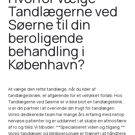
Tandlægerne ved
Søerne til din
beroligende
behandling i
København?
At vælge den rette tandlæge, når du lider af
tandlægeskræk, er afgørende for et vellykket forløb. Hos
Tandlægerne ved Søerne er vi ikke blot en tandlægeklinik;
vi er din partner i at overvinde din frygt for tandlægen.
Vores dedikerede team har mange års erfaring med netop
nervøse patienter og er uddannet i at skabe en atmosfære
af ro og tillid. Vi tilbyder: **Specialiseret viden og tilgang:**
Vores tandlæger og klinikpersonale er trænet i at håndtere