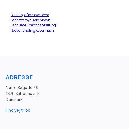
Tandlæge åben weekend
Tandeftersyn København
Tandlæge uden tidsbestilling
Rodbehandling København
ADRESSE
Nørre Søgade 49,
1370 København K
Danmark
Find vej til os