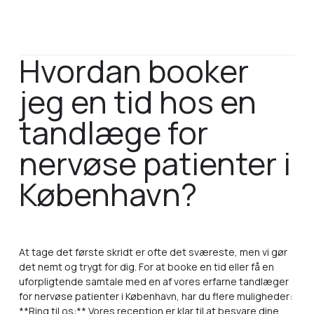
Hvordan booker
jeg en tid hos en
tandlæge for
nervøse patienter i
København?
At tage det første skridt er ofte det sværeste, men vi gør
det nemt og trygt for dig. For at booke en tid eller få en
uforpligtende samtale med en af vores erfarne tandlæger
for nervøse patienter i København, har du flere muligheder:
**Ring til os:** Vores reception er klar til at besvare dine