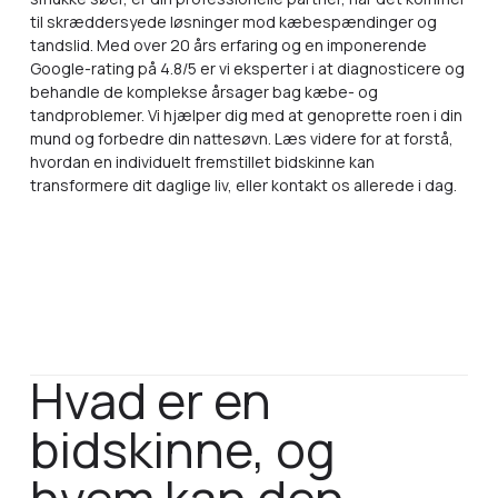
til skræddersyede løsninger mod kæbespændinger og
tandslid. Med over 20 års erfaring og en imponerende
Google-rating på 4.8/5 er vi eksperter i at diagnosticere og
behandle de komplekse årsager bag kæbe- og
tandproblemer. Vi hjælper dig med at genoprette roen i din
mund og forbedre din nattesøvn. Læs videre for at forstå,
hvordan en individuelt fremstillet bidskinne kan
transformere dit daglige liv, eller kontakt os allerede i dag.
Hvad er en
bidskinne, og
hvem kan den