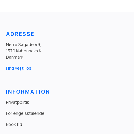
ADRESSE
Nørre Søgade 49,
1370 København K
Danmark
Find vej til os
INFORMATION
Privatpolitik
For engelsktalende
Book tid