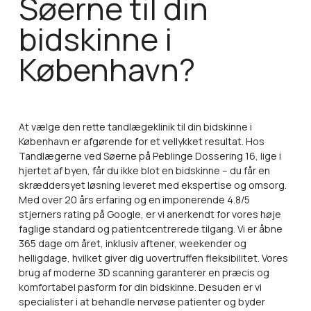
Søerne til din
bidskinne i
København?
At vælge den rette tandlægeklinik til din bidskinne i
København er afgørende for et vellykket resultat. Hos
Tandlægerne ved Søerne på Peblinge Dossering 16, lige i
hjertet af byen, får du ikke blot en bidskinne – du får en
skræddersyet løsning leveret med ekspertise og omsorg.
Med over 20 års erfaring og en imponerende 4.8/5
stjerners rating på Google, er vi anerkendt for vores høje
faglige standard og patientcentrerede tilgang. Vi er åbne
365 dage om året, inklusiv aftener, weekender og
helligdage, hvilket giver dig uovertruffen fleksibilitet. Vores
brug af moderne 3D scanning garanterer en præcis og
komfortabel pasform for din bidskinne. Desuden er vi
specialister i at behandle nervøse patienter og byder