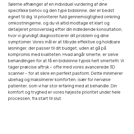
Søerne afhænger af en individuel vurdering af dine
specifikke behov og den type bidskinne, der er bedst
egnet til dig. Vi prioriterer fuld gennemsigtighed omkring
omkostningerne, og du vil altid modtage et klart og
detaljeret prisoverslag efter din indledende konsultation,
hvor vi grundigt diagnosticerer dit problem og dine
symptomer. Vores mål er at tilbyde effektive og holdbare
løsninger, der passer til dit budget, uden at gå på
kompromis med kvaliteten. Hvad angår smerte, er selve
behandlingen for at få en bidskinne typisk helt smertefri. Vi
tager præcise aftryk – ofte med vores avancerede 3D
scanner – for at sikre en perfekt pasform. Dette minimerer
ubehag og maksimerer komforten, især for nervøse
patienter, som vi har stor erfaring med at behandle. Din
komfort og tryghed er vores højeste prioritet under hele
processen, fra start til slut.