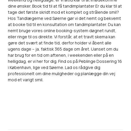
dine ønsker. Book tid til at få tandimplantater Er du klar til at
tage det første skridt mod et komplet og strålende smil?
Hos Tandlægerne ved Søerne gør vi det nemt og bekvemt
at booke tid til en konsultation om tandimplantater. Du kan
nemt bruge vores online booking-system døgnet rundt,
eller ringe til os direkte. Vi forstår, at et travlt skema kan
gøre det svært at finde tid, derfor holder vi åbent alle
ugens dage – ja, faktisk 365 dage om året. Uanset om du
har brug for en tid om aftenen, i weekenden eller på en
helligdag, er vi her for dig. Find os på Peblinge Dossering 16
i København, lige ved Søerne. Lad os rådgive dig
professionelt om dine muligheder og planlægge din vej
mod et varigt smil.