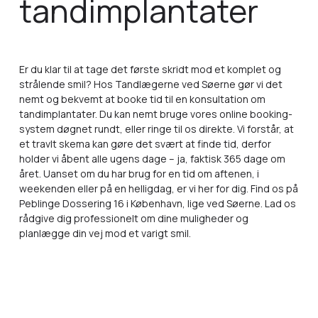
tandimplantater
Er du klar til at tage det første skridt mod et komplet og
strålende smil? Hos Tandlægerne ved Søerne gør vi det
nemt og bekvemt at booke tid til en konsultation om
tandimplantater. Du kan nemt bruge vores online booking-
system døgnet rundt, eller ringe til os direkte. Vi forstår, at
et travlt skema kan gøre det svært at finde tid, derfor
holder vi åbent alle ugens dage – ja, faktisk 365 dage om
året. Uanset om du har brug for en tid om aftenen, i
weekenden eller på en helligdag, er vi her for dig. Find os på
Peblinge Dossering 16 i København, lige ved Søerne. Lad os
rådgive dig professionelt om dine muligheder og
planlægge din vej mod et varigt smil.