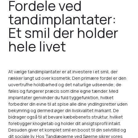
Fordele ved
tandimplantater:
Et smil der holder
hele livet
At vælge tandimplantater er at investere i et smil, der
rækker langt ud over kosmetik. Den primære fordel er den
uovertrufne holdbarhed og det naturlige udseende; de
føles og fungerer præcis som dine egne tænder. Med
implantater genvinder du fuld tyggefunktion, hvilket
forbedrer din evne til at spise alle dine yndlingsretter uden
bekymring og dermed øger din livskvalitet markant. De
bidrager også til at bevare kæbebenets struktur, hvilket
forebygger knogletab og holder dit ansigtsprofil intakt.
Desuden giver et komplet smil en boost til din selvtillid og
dit sociale liv. Hos Tandlægerne ved Søerne sikrer vores