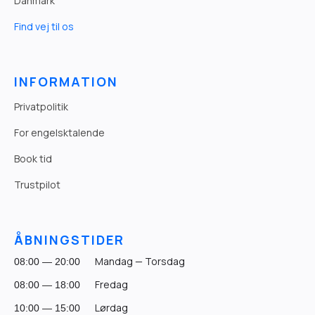
Danmark
Find vej til os
INFORMATION
Privatpolitik
For engelsktalende
Book tid
Trustpilot
ÅBNINGSTIDER
Mandag — Torsdag
08:00 — 20:00
Fredag
08:00 — 18:00
Lørdag
10:00 — 15:00